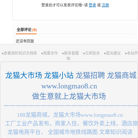
登录后才可以发表评论哦~请
登录
或
注册
全部评论
(0)
还没有回复
●查看高阶知识文档库
●我要合作
●联系客服
●立即投诉
●提出建议
●本站声
明
 龙猫大市场 龙猫小站
 龙猫招聘 龙猫商城
 www.longmao8.cn 
做生意就上龙猫大市场
一一一一一一一一一一一一一一一一一一一一一
 188龙猫商城，龙猫大市场www.longmao8.cn
 工厂工业产品发布，商家入住，餐饮外卖上线，酒店
 龙猫电商平台， 全国城市地铁线路图 文章知识阅读