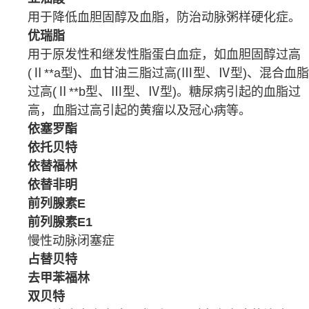
用于降低血
胆固醇
及
血脂
，防治
动脉粥样硬化
症。
优瑞脂
用于
原发性
和
继发性
脂蛋白血症
，如血
胆固醇
过高
(Ⅱ**a型)、血
甘油三脂
过高(Ⅲ型、Ⅳ型)、混合
血脂
过高(Ⅱ**b型、Ⅲ型、Ⅳ型)。
糖尿病
引起的血脂过
高，血脂过高引起的
黄瘤
以及
冠心病
等。
依塞罗酯
依托贝特
依替福林
依替非明
前列腺素E
前列腺素E1
慢性
动脉
闭塞症
占替贝特
去甲苯福林
双贝特