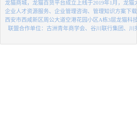
 龙猫商城，龙猫百货平台成立上线于2019年1月，龙
 企业人才资源服务、企业管理咨询、管理知识方案下
 西安市西咸新区周公大道空港花园小区A栋3层龙猫科
   联盟合作单位：古洲青年商学会、谷川联行集团、川