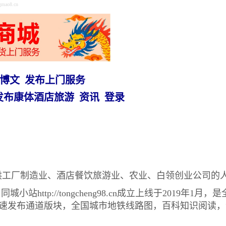
o8.cn
博文
发布上门服务
发布康体酒店旅游
资讯
登录
8888.cn专门提供工厂制造业、酒店餐饮旅游业、农业、白领创业公
才招聘网，同城小站http://tongcheng98.cn成立上线
快速发布通道版块，全国城市地铁线路图，百科知识阅读