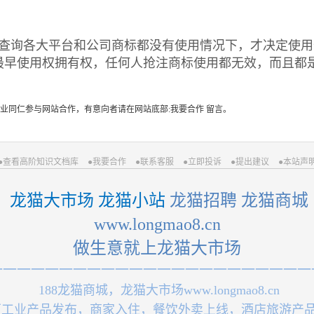
多次查询各大平台和公司商标都没有使用情况下，才决定使
最早使用权拥有权，任何人抢注商标使用都无效，而且都
业同仁参与网站合作，有意向者请在网站底部:我要合作 留言。
●查看高阶知识文档库
●我要合作
●联系客服
●立即投诉
●提出建议
●本站声
 龙猫大市场 龙猫小站
 龙猫招聘 龙猫商城
 www.longmao8.cn 
做生意就上龙猫大市场
一一一一一一一一一一一一一一一一一一一一一一一
 188龙猫商城，龙猫大市场www.longmao8.cn
厂工业产品发布，商家入住，餐饮外卖上线，酒店旅游产