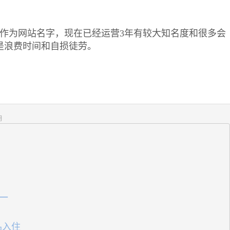
用作为网站名字，现在已经运营3年有较大知名度和很多会
是浪费时间和自损徒劳。
明
一
品入住