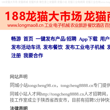
188龙猫大市场 龙猫商城 龙猫外卖 做生意上龙猫网 龙猫小站 龙猫工业电商网 龙猫工业在线www.longma
畅游
首页
一键发布产品/招聘
App下载
用户
发布活动车讯
发布餐饮
发布工业电子机械
注册
我要合作
网站声明
同
城小站tongcheng98.cn，tongcheng
同城小站人才网http://tongcheng8888.cn人
技工作室成立于陕西省西安市，目前有招聘5分钟
法律声明