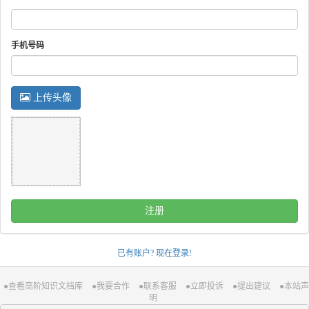
手机号码
上传头像
注册
已有账户? 现在登录!
●查看高阶知识文档库
●我要合作
●联系客服
●立即投诉
●提出建议
●本站声
明