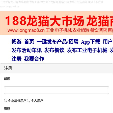
188龙猫大市场 龙猫商城 龙猫外卖 做生意上龙猫网 龙猫小站 龙猫工业电商网 龙猫工业在线
www.longmao8.cn
畅游
首页
一键发布产品/招聘
App下载
用户
发布活动车讯
发布餐饮
发布工业电子机械
注册
我要合作
注册
邮箱
企业单位用户
个人用户
密码