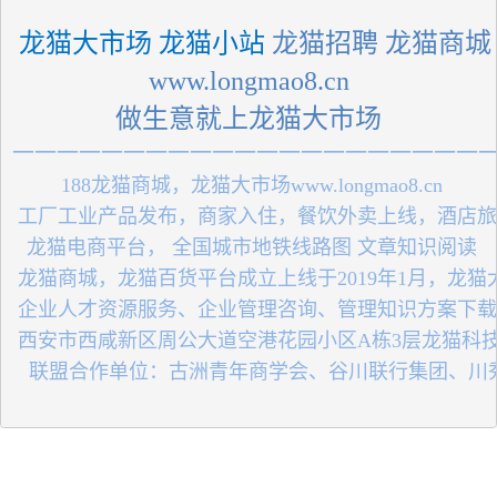
 龙猫大市场 龙猫小站
 龙猫招聘 龙猫商城
 www.longmao8.cn 
做生意就上龙猫大市场
一一一一一一一一一一一一一一一一一一一一一
 188龙猫商城，龙猫大市场www.longmao8.cn
 工厂工业产品发布，商家入住，餐饮外卖上线，酒店
 龙猫电商平台， 全国城市地铁线路图 文章知识阅读
 龙猫商城，龙猫百货平台成立上线于2019年1月，龙
 企业人才资源服务、企业管理咨询、管理知识方案下
 西安市西咸新区周公大道空港花园小区A栋3层龙猫科
   联盟合作单位：古洲青年商学会、谷川联行集团、川