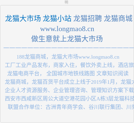
明
 龙猫大市场 龙猫小站
 龙猫招聘 龙猫商城
 www.longmao8.cn 
做生意就上龙猫大市场
一一一一一一一一一一一一一一一一一一一一一
 188龙猫商城，龙猫大市场www.longmao8.cn
 工厂工业产品发布，商家入住，餐饮外卖上线，酒店
 龙猫电商平台， 全国城市地铁线路图 文章知识阅读
 龙猫商城，龙猫百货平台成立上线于2019年1月，龙
 企业人才资源服务、企业管理咨询、管理知识方案下
 西安市西咸新区周公大道空港花园小区A栋3层龙猫科
   联盟合作单位：古洲青年商学会、谷川联行集团、川