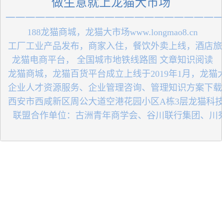
做生意就上龙猫大市场
一一一一一一一一一一一一一一一一一一一一一
 188龙猫商城，龙猫大市场www.longmao8.cn
 工厂工业产品发布，商家入住，餐饮外卖上线，酒店
 龙猫电商平台， 全国城市地铁线路图 文章知识阅读
 龙猫商城，龙猫百货平台成立上线于2019年1月，龙
 企业人才资源服务、企业管理咨询、管理知识方案下
 西安市西咸新区周公大道空港花园小区A栋3层龙猫科
   联盟合作单位：古洲青年商学会、谷川联行集团、川