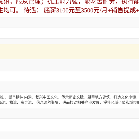
意识，服从管理；抗压能力强，能吃苦耐劳，执行
可。 待遇： 底薪3100元至3500元/月+销售提
史，赋予精神 内涵，复兴中国文化，传承历史文脉，凝萃地方建筑，打造文化小镇，
商流、物流、资金流、 信息流的聚集，进而拉动相关产业发展，提升区域价值和城市