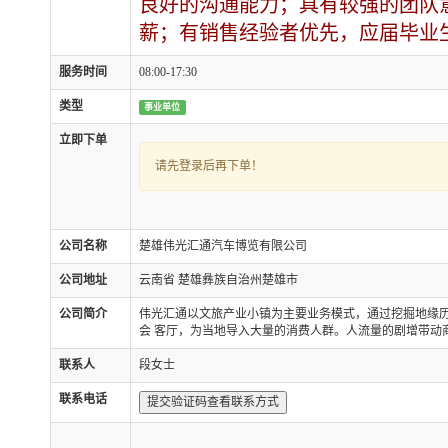
良好的沟通能力；具有较强的团队
薪；有销售经验者优先，应届毕业生均
服务时间
08:00-17:30
类型
事业单位
立即下单
请先登录后再下单！
公司名称
楚雄伟光汇通汽车博览有限公司
公司地址
云南省 楚雄彝族自治州楚雄市
公司简介
伟光汇通以文旅产业小镇为主要业务模式，通过挖掘地缘历
会 客厅，为当地导入大量的消费人群。人流量的剧增带动
联系人
段女士
联系电话
提交验证码查看联系方式