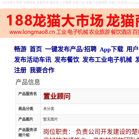
188龙猫大市场 龙猫商城 龙猫外卖 做生意上龙猫网 龙猫小站 龙猫工业电商网 龙猫工业在线www.longma
畅游
首页
一键发布产品/招聘
App下载
用户
发布活动车讯
发布餐饮
发布工业电子机械
注册
我要合作
产品信息
产品服务名
置业顾问
商品分类
未分类
产品图片
暂无图片
产品服务详
岗位职责： 负责公司开发建设的楚
细介绍