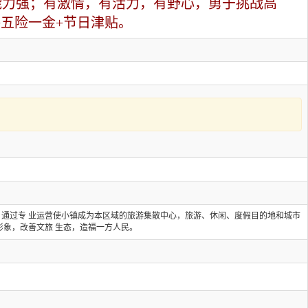
能力强；有激情，有活力，有野心，勇于挑战高
成+五险一金+节日津贴。
通过专 业运营使小镇成为本区域的旅游集散中心，旅游、休闲、度假目的地和城市
形象，改善文旅 生态，造福一方人民。