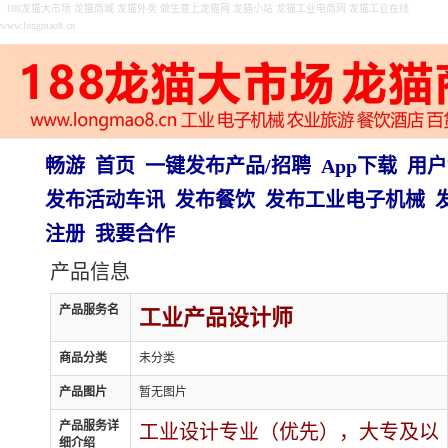
188龙猫大市场 龙猫商城 龙猫外卖 做生意上龙猫网 龙猫小站 龙猫工业电商网 龙猫工业在线
www.longmao8.cn
畅游
首页
一键发布产品/招聘
App下载
用户
发布活动车讯
发布餐饮
发布工业电子机械
注册
我要合作
产品信息
产品服务名
工业产品设计师
商品分类
未分类
产品图片
暂无图片
产品服务详
工业设计专业（优先），大专及以
细介绍