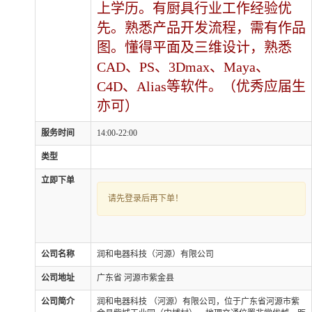
上学历。有厨具行业工作经验优
先。熟悉产品开发流程，需有作品
图。懂得平面及三维设计，熟悉
CAD、PS、3Dmax、Maya、
C4D、Alias等软件。（优秀应届生
亦可）
服务时间
14:00-22:00
类型
立即下单
请先登录后再下单！
公司名称
润和电器科技（河源）有限公司
公司地址
广东省 河源市紫金县
公司简介
润和电器科技 （河源）有限公司，位于广东省河源市紫