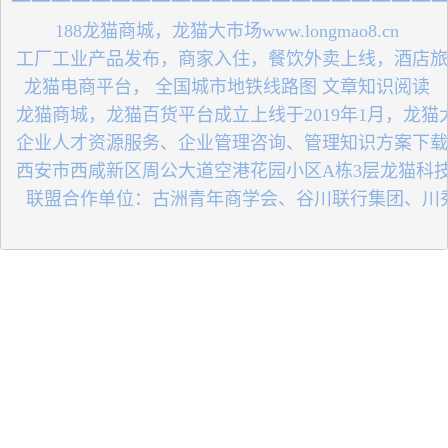
一一一一一一一一一一一一一一一一一一一一一
 188龙猫商城，龙猫大市场www.longmao8.cn
 工厂工业产品发布，商家入住，餐饮外卖上线，酒店
 龙猫电商平台， 全国城市地铁线路图 文章知识阅读
 龙猫商城，龙猫百货平台成立上线于2019年1月，龙
 企业人才资源服务、企业管理咨询、管理知识方案下
 西安市西咸新区周公大道空港花园小区A栋3层龙猫科
   联盟合作单位：古洲青年商学会、谷川联行集团、川