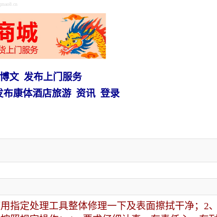
o8.cn
博文
发布上门服务
发布康体酒店旅游
资讯
登录
使用指定处理工具整体修理一下及表面擦拭干净；2