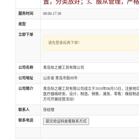
置，分类放好；3、服从管理，严格
服务时间
08:00-17:30
类型
立即下单
请先登录后再下单！
公司名称
青岛怡之健工贸有限公司
公司地址
山东省 青岛市胶州市
公司简介
青岛怡之健工贸有限公司成立于2019年08月15日，注
医疗器械研发、设计、制造、销售、浦发、零售：橡胶制
方可开展经营活动）
联系人
张经理
联系电话
提交验证码查看联系方式