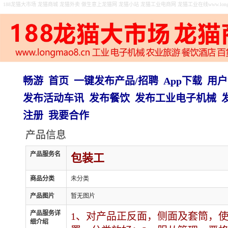
188龙猫大市场 龙猫商城 龙猫外卖 做生意上龙猫网 龙猫小站 龙猫工业电商网 龙猫工业在线www.longma
畅游
首页
一键发布产品/招聘
App下载
用户
发布活动车讯
发布餐饮
发布工业电子机械
注册
我要合作
产品信息
产品服务名
包装工
商品分类
未分类
产品图片
暂无图片
产品服务详
1、对产品正反面，侧面及套筒，
细介绍