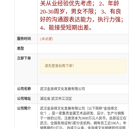
关从业经验优先考虑； 2、年龄
20-30周岁，男女不限； 3、有良
好的沟通跟表达能力，执行力强；
4、能接受短期出差。
服务时间
(未设置)
类型
立即下单
请先登录后再下单！
公司名称
武汉金良绛文化发展有限公司
公司地址
湖北省 武汉市江汉区
公司简介
武汉金良绛文化发展有限公司（以下简称“金良绛文
化”），是一家集贵金属艺术品研发、设计、生产与销售
于一体的公司，注册资本为3000万元人民币。总部设立在
武汉，全国各地设有5家分支机构，拥有员工近100人，年
销售额约1亿元。 自成立以来，金良绛文化相继担任中国