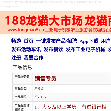
188龙猫大市场 龙猫商城 龙猫外卖 做生意上龙猫网 龙猫小站 龙猫工业电商网 龙猫工业在线
www.longmao8.cn
畅游
首页
一键发布产品/招聘
App下载
用户
发布活动车讯
发布餐饮
发布工业电子机械
注册
我要合作
产品信息
产品服务名
销售专员
商品分类
未分类
产品图片
暂无图片
产品服务详
1、大专及以上学历，有过银行相
细介绍