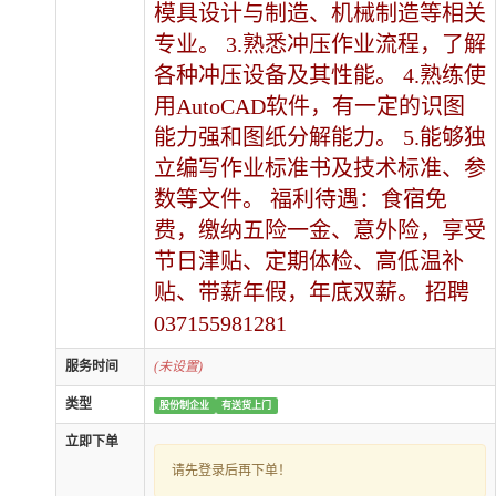
模具设计与制造、机械制造等相关
专业。 3.熟悉冲压作业流程，了解
各种冲压设备及其性能。 4.熟练使
用AutoCAD软件，有一定的识图
能力强和图纸分解能力。 5.能够独
立编写作业标准书及技术标准、参
数等文件。 福利待遇：食宿免
费，缴纳五险一金、意外险，享受
节日津贴、定期体检、高低温补
贴、带薪年假，年底双薪。 招聘
037155981281
服务时间
(未设置)
类型
股份制企业
有送货上门
立即下单
请先登录后再下单！