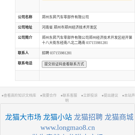
公司名称
郑州东昇汽车零部件有限公司
公司地址
河南省 郑州市郑州经济技术开发区
公司简介
郑州东昇汽车零部件有限公司郑州经济技术开发区经开第
十八大街东经南八北二路南 037155981281
联系人
招聘 037155981281
联系电话
提交验证码查看联系方式
●查看高阶知识文档库
●我要合作
●联系客服
●立即投诉
●提出建议
●本站声
明
 龙猫大市场 龙猫小站
 龙猫招聘 龙猫商城
 www.longmao8.cn 