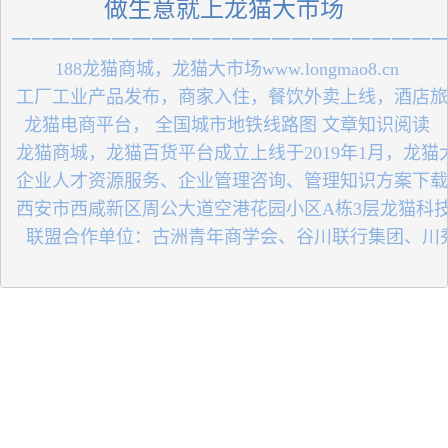
做生意就上龙猫大市场
一一一一一一一一一一一一一一一一一一一一一
 188龙猫商城，龙猫大市场www.longmao8.cn
 工厂工业产品发布，商家入住，餐饮外卖上线，酒店
 龙猫电商平台， 全国城市地铁线路图 文章知识阅读
 龙猫商城，龙猫百货平台成立上线于2019年1月，龙
 企业人才资源服务、企业管理咨询、管理知识方案下
 西安市西咸新区周公大道空港花园小区A栋3层龙猫科
   联盟合作单位：古洲青年商学会、谷川联行集团、川