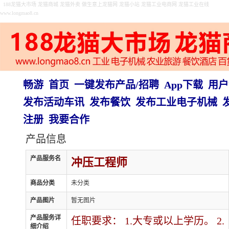
188龙猫大市场 龙猫商城 龙猫外卖 做生意上龙猫网 龙猫小站 龙猫工业电商网 龙猫工业在线
www.longmao8.cn
畅游
首页
一键发布产品/招聘
App下载
用户
发布活动车讯
发布餐饮
发布工业电子机械
注册
我要合作
产品信息
产品服务名
冲压工程师
商品分类
未分类
产品图片
暂无图片
产品服务详
任职要求： 1.大专或以上学历。 2.
细介绍