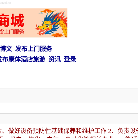
o8.cn
博文
发布上门服务
发布康体酒店旅游
资讯
登录
检、做好设备预防性基础保养和维护工作 2、负责