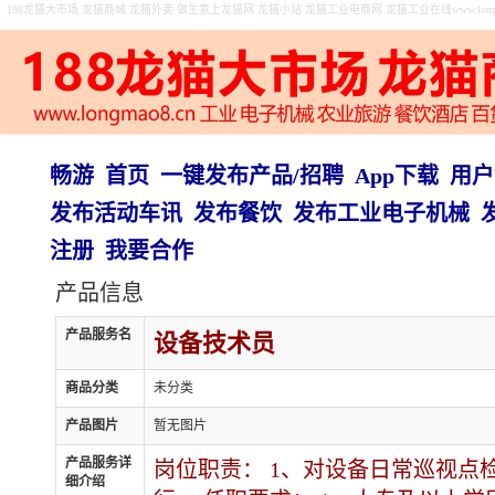
188龙猫大市场 龙猫商城 龙猫外卖 做生意上龙猫网 龙猫小站 龙猫工业电商网 龙猫工业在线www.longma
畅游
首页
一键发布产品/招聘
App下载
用户
发布活动车讯
发布餐饮
发布工业电子机械
注册
我要合作
产品信息
产品服务名
设备技术员
商品分类
未分类
产品图片
暂无图片
产品服务详
岗位职责： 1、对设备日常巡视点
细介绍