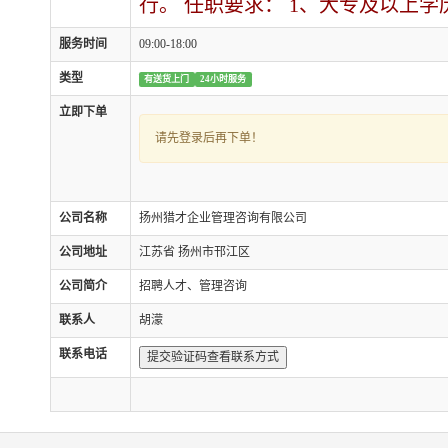
行。 任职要求： 1、大专及以上
服务时间
09:00-18:00
类型
有送货上门
24小时服务
立即下单
请先登录后再下单！
公司名称
扬州猎才企业管理咨询有限公司
公司地址
江苏省 扬州市邗江区
公司简介
招聘人才、管理咨询
联系人
胡濛
联系电话
提交验证码查看联系方式