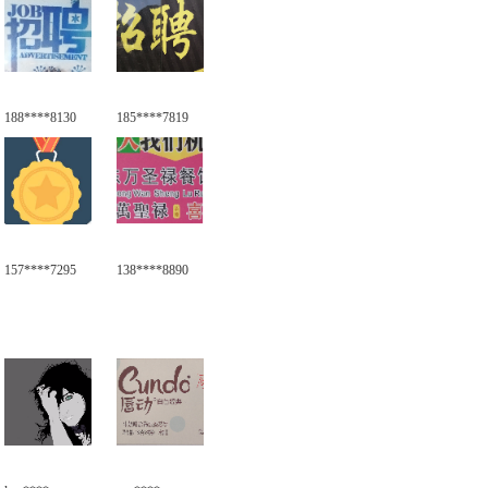
188****8130
185****7819
157****7295
138****8890