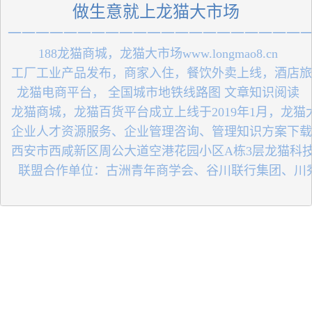
做生意就上龙猫大市场
一一一一一一一一一一一一一一一一一一一一一
 188龙猫商城，龙猫大市场www.longmao8.cn
 工厂工业产品发布，商家入住，餐饮外卖上线，酒店
 龙猫电商平台， 全国城市地铁线路图 文章知识阅读
 龙猫商城，龙猫百货平台成立上线于2019年1月，龙
 企业人才资源服务、企业管理咨询、管理知识方案下
 西安市西咸新区周公大道空港花园小区A栋3层龙猫科
   联盟合作单位：古洲青年商学会、谷川联行集团、川