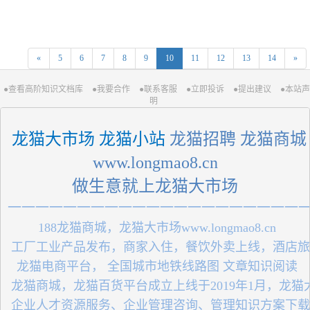
«
5
6
7
8
9
10
11
12
13
14
»
●查看高阶知识文档库
●我要合作
●联系客服
●立即投诉
●提出建议
●本站声
明
 龙猫大市场 龙猫小站
 龙猫招聘 龙猫商城
 www.longmao8.cn 
做生意就上龙猫大市场
一一一一一一一一一一一一一一一一一一一一一
 188龙猫商城，龙猫大市场www.longmao8.cn
 工厂工业产品发布，商家入住，餐饮外卖上线，酒店
 龙猫电商平台， 全国城市地铁线路图 文章知识阅读
 龙猫商城，龙猫百货平台成立上线于2019年1月，龙
 企业人才资源服务、企业管理咨询、管理知识方案下