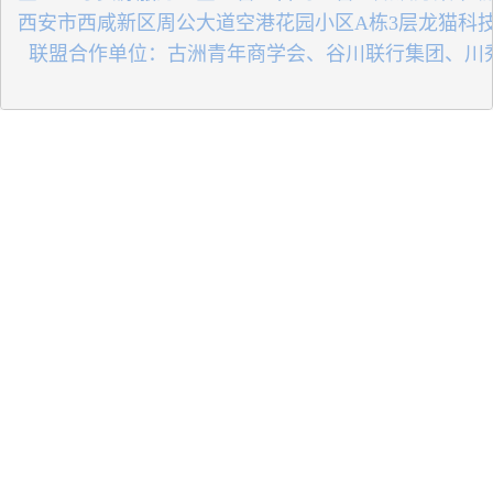
 西安市西咸新区周公大道空港花园小区A栋3层龙猫科
   联盟合作单位：古洲青年商学会、谷川联行集团、川